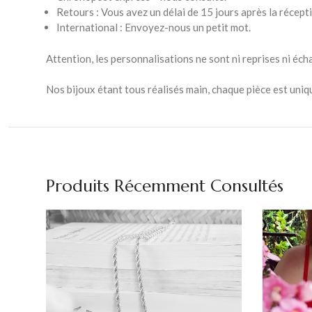
Retours : Vous avez un délai de 15 jours après la récepti
International : Envoyez-nous un petit mot.
Attention, les personnalisations ne sont ni reprises ni éc
Nos bijoux étant tous réalisés main, chaque pièce est uniq
Produits Récemment Consultés