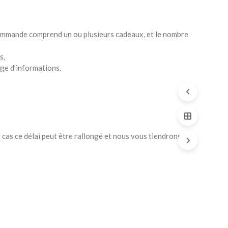
commande comprend un ou plusieurs cadeaux, et le nombre
s,
ge d’informations.
l cas ce délai peut être rallongé et nous vous tiendrons au