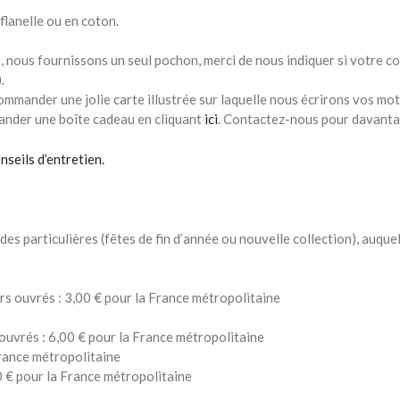
flanelle ou en coton.
 nous fournissons un seul pochon, merci de nous indiquer si votre 
.
ommander une jolie carte illustrée sur laquelle nous écrirons vos mot
ander une boîte cadeau en cliquant
ici
. Contactez-nous pour davanta
nseils d’entretien.
es particulières (fêtes de fin d’année ou nouvelle collection), auque
urs ouvrés : 3,00 € pour la France métropolitaine
 ouvrés : 6,00 € pour la France métropolitaine
France métropolitaine
0 € pour la France métropolitaine