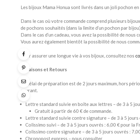
Les bijoux Mama Honua sont livrés dans un joli pochon en 
Dans le cas où votre commande comprend plusieurs bijoux,
de pochons souhaités (dans la limite d’un pochon par bijou)
Dans le cas d’un cadeau, vous avez la possibilité de nous c
Vous aurez également bientôt la possibilité de nous comm
Pour assurer une longue vie à vos bijoux, consultez nos
co
Livraisons et Retours
Le délai de préparation est de 2 jours maximum, hors périod
courant.
Lettre standard suivie en boîte aux lettres – de 3 à 5 jo
Gratuit à partir de 60 € de commande.
Lettre standard suivie contre signature – de 3 à 5 jours
Colissimo suivi – de 3 à 5 jours ouvrés : 6,00 € pour la 
Colissimo contre signature – de 3 à 5 jours ouvrés : 7,0
Chronopost express – nous consulter