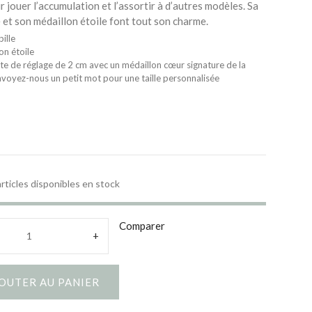
r jouer l’accumulation et l’assortir à d’autres modèles. Sa
e et son médaillon étoile font tout son charme.
ille
on étoile
te de réglage de 2 cm avec un médaillon cœur signature de la
voyez-nous un petit mot pour une taille personnalisée
articles disponibles en stock
Comparer
+
OUTER AU PANIER