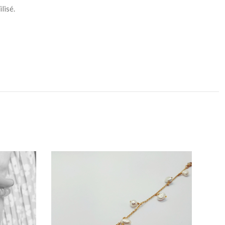
lisé.