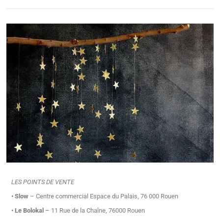
LES POINTS DE VENTE
•
Slow
– Centre commercial Espace du Palais, 76 000 Rouen
•
Le Bolokal
– 11 Rue de la Chaîne, 76000 Rouen