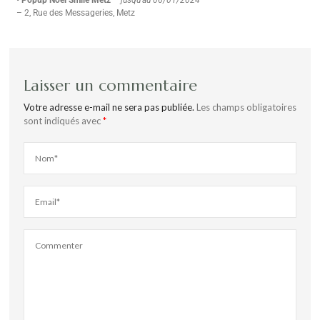
• Popup Noël Smile Metz
–
jusqu’au 06/01/2024
– 2, Rue des Messageries, Metz
Laisser un commentaire
Votre adresse e-mail ne sera pas publiée.
Les champs obligatoires
sont indiqués avec
*