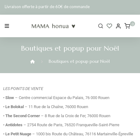
Livraison offerte à partir de 60€ de commande
0
Boutiques et popup pour Noël
Boutiques et popup pour Noël
LES POINTS DE VENTE
•
Slow
– Centre commercial Espace du Palais, 76 000 Rouen
•
Le Bolokal
– 11 Rue de la Chaîne, 76000 Rouen
•
The Second Corner
– 8 Rue de la Croix de Fer, 76000 Rouen
•
Antidotes
– 2754 Route de Paris, 76520 Franqueville-Saint-Pierre
•
Le Petit Nuage
– 1000 bis Route du Château, 76116 Martainville-Épreville