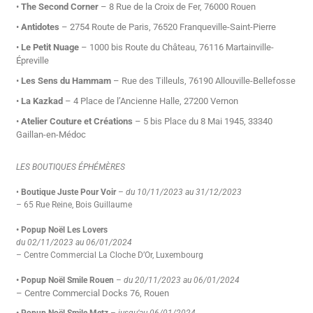
•
The Second Corner
– 8 Rue de la Croix de Fer, 76000 Rouen
•
Antidotes
– 2754 Route de Paris, 76520 Franqueville-Saint-Pierre
•
Le Petit Nuage
– 1000 bis Route du Château, 76116 Martainville-
Épreville
•
Les Sens du Hammam
– Rue des Tilleuls, 76190 Allouville-Bellefosse
•
La Kazkad
– 4 Place de l’Ancienne Halle, 27200 Vernon
•
Atelier Couture et Créations
– 5 bis Place du 8 Mai 1945, 33340
Gaillan-en-Médoc
LES BOUTIQUES ÉPHÉMÈRES
•
Boutique Juste Pour Voir
–
du 10/11/2023 au 31/12/2023
– 65 Rue Reine, Bois Guillaume
• Popup Noël Les Lovers
du 02/11/2023 au 06/01/2024
– Centre Commercial La Cloche D’Or, Luxembourg
• Popup Noël Smile Rouen
–
du 20/11/2023 au 06/01/2024
– Centre Commercial Docks 76, Rouen