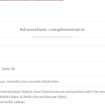
Informations complémentaires
, Taille 58
oux, consultez nos conseils d’entretien.
nd plusieurs bijoux, nous fournissons un seul pochon, merci de nou
aités (dans la limite d'un pochon par bijou).
e boîte cadeau.