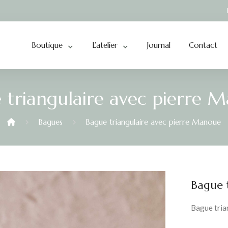
Boutique
L’atelier
Journal
Contact
 triangulaire avec pierre 
Bagues
Bague triangulaire avec pierre Manoue
Bague 
Bague tria