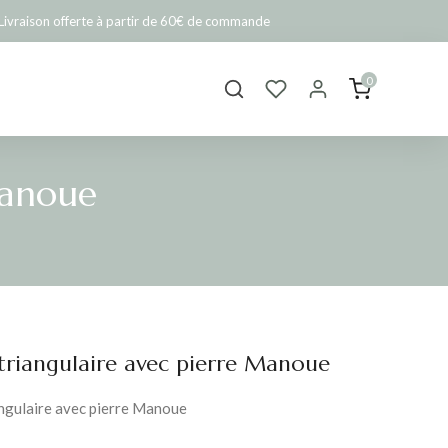
Livraison offerte à partir de 60€ de commande
0
Manoue
triangulaire avec pierre Manoue
ngulaire avec pierre Manoue