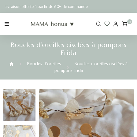
Passer
Livraison offerte à partir de 60€ de commande
au
contenu
0
Boucles d’oreilles ciselées à pompons
Frida
Boucles d'oreilles
Boucles d’oreilles ciselées à
pompons Frida