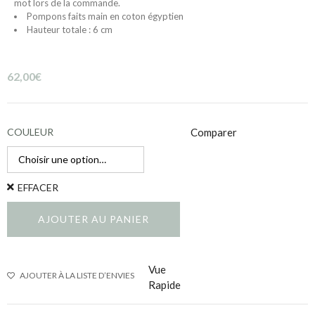
mot lors de la commande.
Pompons faits main en coton égyptien
Hauteur totale : 6 cm
62,00
€
COULEUR
Comparer
EFFACER
AJOUTER AU PANIER
Vue
AJOUTER À LA LISTE D’ENVIES
Rapide