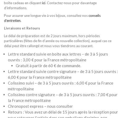
boîte cadeau en cliquant
ici
. Contactez-nous pour davantage
d’informations.
Pour assurer une longue vie à vos bijoux, consultez nos
conseils
d’entretien.
Livraisons et Retours
Le délai de préparation est de 2 jours maximum, hors périodes
particulières (fêtes de fin d’année ou nouvelle collection), auquel cas ce
délai peut être rallongé et nous vous tiendrons au courant.
Lettre standard suivie en boîte aux lettres – de 3 à 5 jours
ouvrés : 3,00 € pour la France métropolitaine
Gratuit à partir de 60 € de commande.
Lettre standard suivie contre signature – de 3 à 5 jours ouvrés :
6,00 € pour la France métropolitaine
Colissimo suivi – de 3 à 5 jours ouvrés : 6,00 € pour la France
métropolitaine
Colissimo contre signature – de 3 à 5 jours ouvrés : 7,00 € pour
la France métropolitaine
Chronopost express – nous consulter
Retours : Vous avez un délai de 15 jours après la réception pour
nous retourner l’article dans son emballage d’origine, non