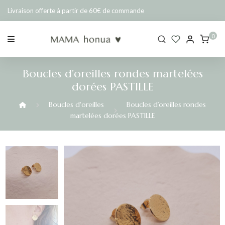
Passer
Livraison offerte à partir de 60€ de commande
au
contenu
0
Boucles d’oreilles rondes martelées
dorées PASTILLE
Boucles d'oreilles
Boucles d’oreilles rondes
martelées dorées PASTILLE