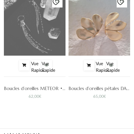
Vue
Vue
Vue
Vue
Rapide
Rapide
Rapide
Rapide
Boucles d’oreilles METEOR •plusieurs coloris•
Boucles d’oreilles pétales DAPHNÉ
62,00
€
65,00
€