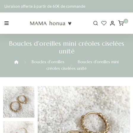
Passer
Livraison offerte à partir de 60€ de commande
au
contenu
0
Boucles d’oreilles mini créoles ciselées
unité
Boucles d'oreilles
Boucles d’oreilles mini
créoles ciselées unité