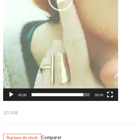
00:00
00:04
20,00
€
Comparer
Rupture de stock