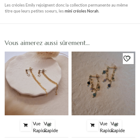
Les créoles Emily rejoignent donc la collection permanente au même
titre que leurs petites soeurs, les
mini créoles Norah
.
Vous aimerez aussi sûrement…
Vue
Vue
Vue
Vue
Rapide
Rapide
Rapide
Rapide