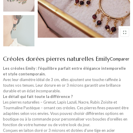
Créoles dorées pierres naturelles Emily
Comparer
Les créoles Emily : l’équilibre parfait entre élégance intemporelle
et style contemporain.
Avec leur diamètre idéal de 3 cm, elles ajoutent une touche raffinée à
toutes vos tenues. Leur dorure en or 3 microns garantit une brillance
durable et un éclat incomparable.
Le détail qui fait toute la différence ?
Les pierres naturelles – Grenat, Lapis Lazuli, Nacre, Rubis Zoïsite et
Tourmaline Pastèque – ornant ces créoles. Ces pierres fines peuvent être
adaptées selon vos envies. Vous pouvez choisir différentes options en
boutique ou à la commande pour personnaliser vos boucles d’oreilles en
fonction de votre humeur ou de votre look du jour.
Conçues en laiton doré or 3 microns et dotées d’une tige en acier